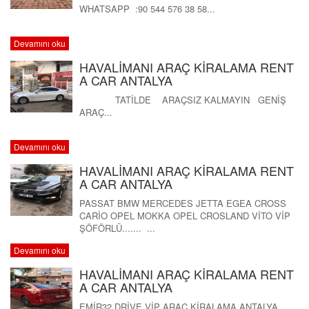
WHATSAPP :90 544 576 38 58...
Devamını oku
HAVALİMANI ARAÇ KİRALAMA RENT
A CAR ANTALYA
TATİLDE ARAÇSIZ KALMAYIN GENİŞ
ARAÇ...
Devamını oku
HAVALİMANI ARAÇ KİRALAMA RENT
A CAR ANTALYA
PASSAT BMW MERCEDES JETTA EGEA CROSS
CARİO OPEL MOKKA OPEL CROSLAND VİTO VİP
ŞÖFÖRLÜ....... ...
Devamını oku
HAVALİMANI ARAÇ KİRALAMA RENT
A CAR ANTALYA
EMİR32 DRİVE VİP ARAÇ KİRALAMA ANTALYA