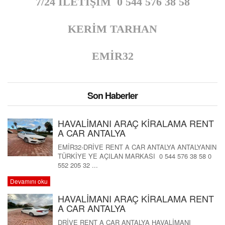
7/24 İLETİŞİM 0 544 576 38 58
KERİM TARHAN
EMİR32
Son Haberler
HAVALİMANI ARAÇ KİRALAMA RENT
A CAR ANTALYA
EMİR32-DRİVE RENT A CAR ANTALYA ANTALYANIN
TÜRKİYE YE AÇILAN MARKASI 0 544 576 38 58 0
552 205 32 ...
Devamını oku
HAVALİMANI ARAÇ KİRALAMA RENT
A CAR ANTALYA
DRİVE RENT A CAR ANTALYA HAVALİMANI