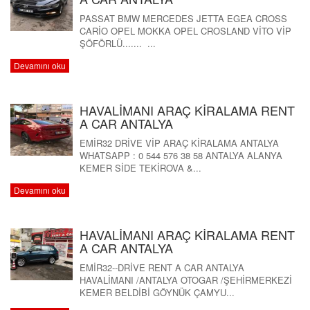
PASSAT BMW MERCEDES JETTA EGEA CROSS
CARİO OPEL MOKKA OPEL CROSLAND VİTO VİP
ŞÖFÖRLÜ....... ...
Devamını oku
HAVALİMANI ARAÇ KİRALAMA RENT
A CAR ANTALYA
EMİR32 DRİVE VİP ARAÇ KİRALAMA ANTALYA
WHATSAPP : 0 544 576 38 58 ANTALYA ALANYA
KEMER SİDE TEKİROVA &...
Devamını oku
HAVALİMANI ARAÇ KİRALAMA RENT
A CAR ANTALYA
EMİR32--DRİVE RENT A CAR ANTALYA
HAVALİMANI /ANTALYA OTOGAR /ŞEHİRMERKEZİ
KEMER BELDİBİ GÖYNÜK ÇAMYU...