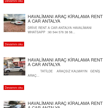
Devamını oku
İLETİŞİM
HAVALİMANI ARAÇ KİRALAMA RENT
A CAR ANTALYA
DRİVE RENT A CAR ANTALYA HAVALİMANI
WHATSAPP :90 544 576 38 58...
Devamını oku
HAVALİMANI ARAÇ KİRALAMA RENT
A CAR ANTALYA
TATİLDE ARAÇSIZ KALMAYIN GENİŞ
ARAÇ...
Devamını oku
HAVALİMANI ARAÇ KİRALAMA RENT
A CAR ANTALYA