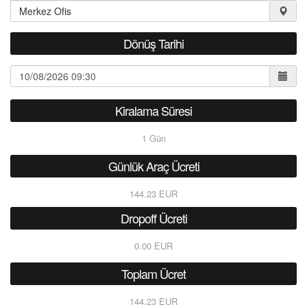
Dönüş Tarihi
Kiralama Süresi
1
Gün
Günlük Araç Ücreti
144.23 EUR
Dropoff Ücreti
0.00 EUR
Toplam Ücret
144.23 EUR