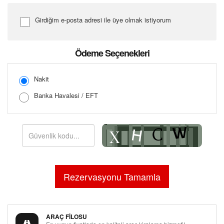
Girdiğim e-posta adresi ile üye olmak istiyorum
Şifre Girin
Ödeme Seçenekleri
Nakit
Banka Havalesi / EFT
Şifreyi Tekrar Girin
ARAÇ FİLOSU